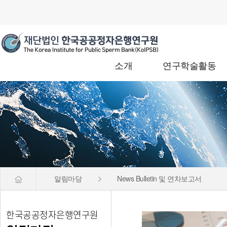
소개
연구학술활동
알림마당
News Bulletin 및 연차보고서
한국공공정자은행연구원