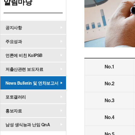
알림마당
공지사항
주요성과
언론에 비친 KoIPSB
No.1
저출산관련 보도자료
No.2
News Bulletin 및 연차보고서
포토갤러리
No.3
홍보자료
No.4
남성 생식능과 난임 QnA
No.5