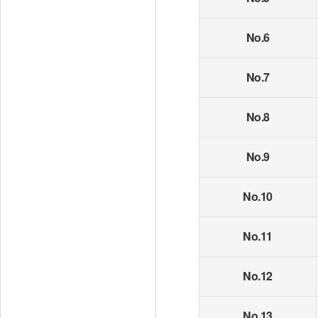
No.6
No.7
No.8
No.9
No.10
No.11
No.12
No.13