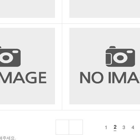
2
1
3
4