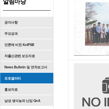
알림마당
공지사항
주요성과
언론에 비친 KoIPSB
저출산관련 보도자료
News Bulletin 및 연차보고서
포토갤러리
홍보자료
남성 생식능과 난임 QnA