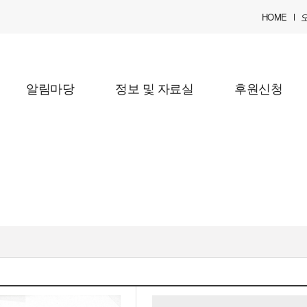
HOME
알림마당
정보 및 자료실
후원신청
난임클러스터
글로벌 최고의