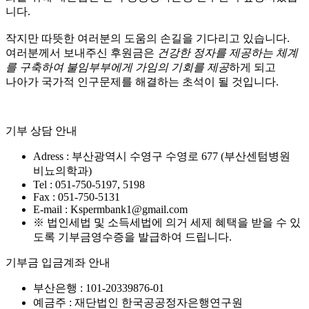
니다.
작지만 따뜻한 여러분의 도움의 손길을 기다리고 있습니다.
여러분께서 보내주신 후원금은
건강한 정자를 제공하는 체계
를 구축하여 불임부부에게 가임의 기회를 제공
하게 되고
나아가 국가적 인구문제를 해결하는 초석이 될 것입니다.
기부 상담 안내
Adress : 부산광역시 수영구 수영로 677 (부산센텀병원
비뇨의학과)
Tel : 051-750-5197, 5198
Fax : 051-750-5131
E-mail : Kspermbank1@gmail.com
※ 법인세법 및 소득세법에 의거 세제 혜택을 받을 수 있
도록 기부금영수증을 발급하여 드립니다.
기부금 입금계좌 안내
부산은행 : 101-20339876-01
예금주 : 재단법인 한국공공정자은행연구원