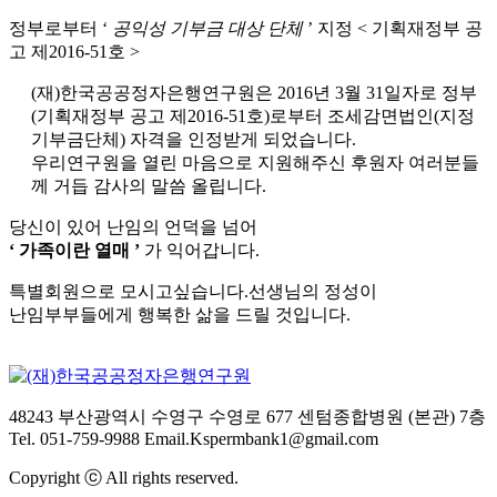
정부로부터 ‘
공익성 기부금 대상 단체
’ 지정 < 기획재정부 공
고 제2016-51호 >
(재)한국공공정자은행연구원은 2016년 3월 31일자로 정부
(기획재정부 공고 제2016-51호)로부터 조세감면법인(지정
기부금단체) 자격을 인정받게 되었습니다.
우리연구원을 열린 마음으로 지원해주신 후원자 여러분들
께 거듭 감사의 말씀 올립니다.
당신이 있어 난임의 언덕을 넘어
‘ 가족이란 열매 ’
가 익어갑니다.
특별회원으로 모시고싶습니다.선생님의 정성이
난임부부들에게 행복한 삶을 드릴 것입니다.
48243 부산광역시 수영구 수영로 677 센텀종합병원 (본관) 7층
Tel. 051-759-9988
Email.Kspermbank1@gmail.com
Copyright ⓒ All rights reserved.